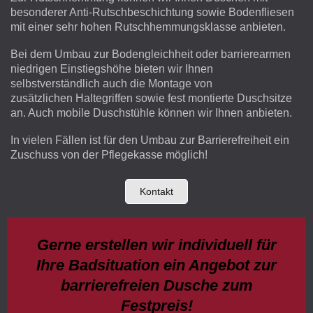
besonderer Anti-Rutschbeschichtung sowie Bodenfliesen
mit einer sehr hohen Rutschhemmungsklasse anbieten.
Bei dem Umbau zur Bodengleichheit oder barrierearmen
niedrigen Einstiegshöhe bieten wir Ihnen
selbstverständlich auch die Montage von
zusätzlichen Haltegriffen sowie fest montierte Duschsitze
an. Auch mobile Duschstühle können wir Ihnen anbieten.
In vielen Fällen ist für den Umbau zur Barrierefreiheit ein
Zuschuss von der Pflegekasse möglich!
Kontakt
Gerne erstellen wir individuell für
Ihre Badsituation ein Angebot zur
barrierefreien Dusche zum
Festpreis!